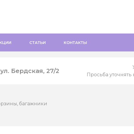
КЦИИ
СТАТЬИ
КОНТАКТЫ
л. Бердская, 27/2
Просьба уточнять 
орзины, багажники