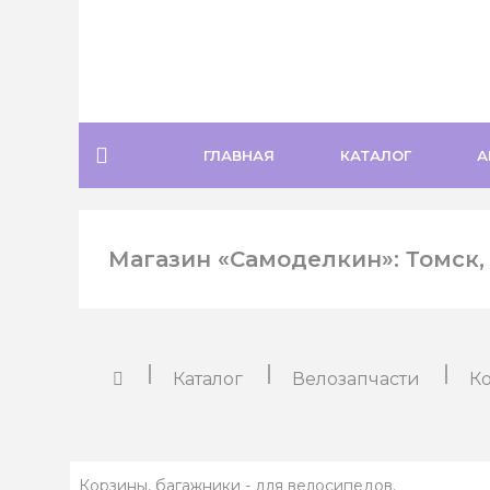
ГЛАВНАЯ
КАТАЛОГ
А
Магазин «Самоделкин»: Томск, у
Каталог
Велозапчасти
К
Корзины, багажники - для велосипедов.