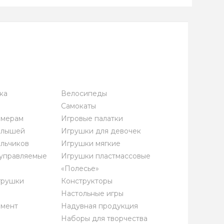
ка
Велосипеды
Самокаты
омерам
Игровые палатки
алышей
Игрушки для девочек
льчиков
Игрушки мягкие
управляемые
Игрушки пластмассовые
«Полесье»
грушки
Конструкторы
Настольные игры
имент
Надувная продукция
Наборы для творчества