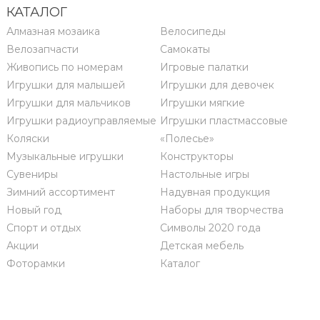
КАТАЛОГ
Алмазная мозаика
Велосипеды
Велозапчасти
Самокаты
Живопись по номерам
Игровые палатки
Игрушки для малышей
Игрушки для девочек
Игрушки для мальчиков
Игрушки мягкие
Игрушки радиоуправляемые
Игрушки пластмассовые
Коляски
«Полесье»
Музыкальные игрушки
Конструкторы
Сувениры
Настольные игры
Зимний ассортимент
Надувная продукция
Новый год
Наборы для творчества
Спорт и отдых
Символы 2020 года
Акции
Детская мебель
Фоторамки
Каталог