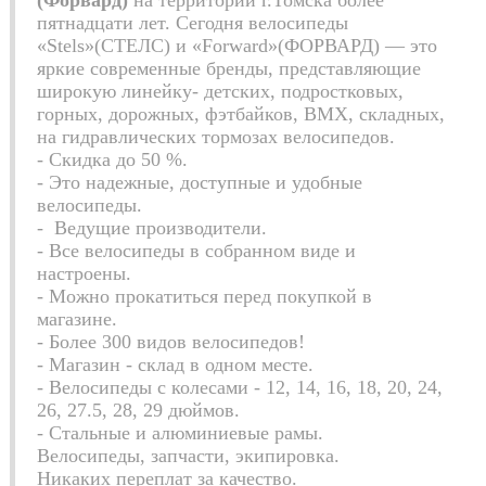
(Форвард)
на территории г.Томска более
пятнадцати лет. Сегодня велосипеды
«Stels»(СТЕЛС) и «Forward»(ФОРВАРД) — это
яркие современные бренды, представляющие
широкую линейку-
детских, подростковых,
горных, дорожных, фэтбайков, ВМХ, складных,
на гидравлических тормозах велосипедов.
- Скидка до 50 %.
-
Это надежные, доступные и удобные
велосипеды.
-
Ведущие производители.
- Все велосипеды в собранном виде и
настроены.
- Можно прокатиться перед покупкой в
магазине.
- Более 300 видов велосипедов!
- Магазин - склад в одном месте.
- Велосипеды с колесами - 12, 14, 16, 18, 20, 24,
26, 27.5, 28, 29 дюймов.
- Стальные и алюминиевые рамы.
Велосипеды, запчасти, экипировка.
Никаких переплат за качество.