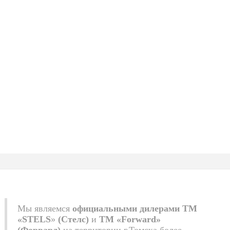
Мы являемся
официальными дилерами
ТМ
«STELS
»
(Стелс)
и
ТМ «Forward»