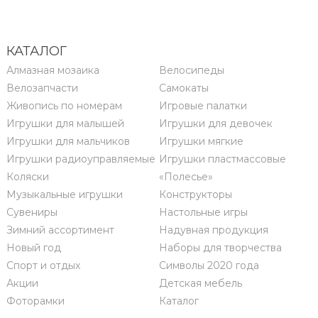
КАТАЛОГ
Алмазная мозаика
Велосипеды
Велозапчасти
Самокаты
Живопись по номерам
Игровые палатки
Игрушки для малышей
Игрушки для девочек
Игрушки для мальчиков
Игрушки мягкие
Игрушки радиоуправляемые
Игрушки пластмассовые
Коляски
«Полесье»
Музыкальные игрушки
Конструкторы
Сувениры
Настольные игры
Зимний ассортимент
Надувная продукция
Новый год
Наборы для творчества
Спорт и отдых
Символы 2020 года
Акции
Детская мебель
Фоторамки
Каталог